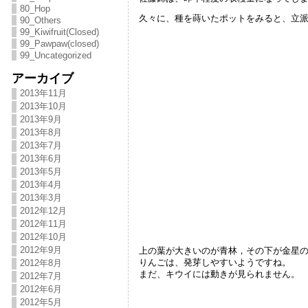
80_Hop
久々に、種を蒔いたポットをみると、立
90_Others
99_Kiwifruit(Closed)
99_Pawpaw(closed)
99_Uncategorized
アーカイブ
2013年11月
2013年10月
2013年9月
2013年8月
2013年7月
2013年6月
2013年5月
2013年4月
2013年3月
2012年12月
2012年11月
2012年10月
2012年9月
上の葉が大きいのが青林，その下が金星
りんごは、発芽しやすいようですね。
2012年8月
まだ、キウイには動きが見られません。
2012年7月
2012年6月
2012年5月