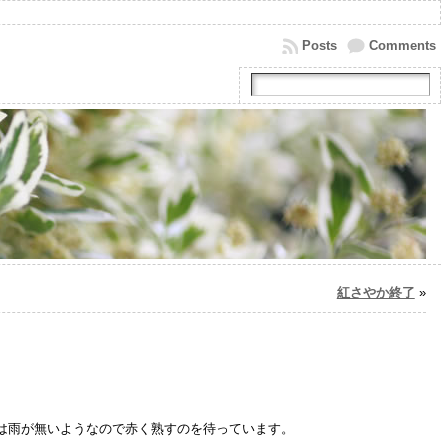
Posts
Comments
紅さやか終了
»
は雨が無いようなので赤く熟すのを待っています。