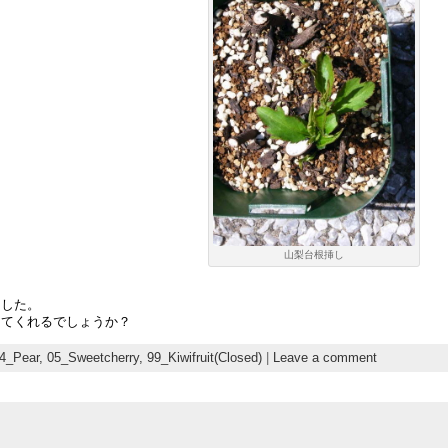
山梨台根挿し
ました。
ってくれるでしょうか？
4_Pear,
05_Sweetcherry,
99_Kiwifruit(Closed)
|
Leave a comment