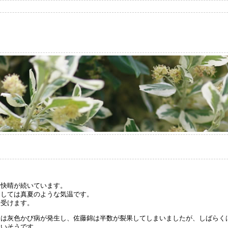
は快晴が続いています。
としては真夏のような気温です。
を受けます。
には灰色かび病が発生し、佐藤錦は半数が裂果してしまいましたが、しばらく
まいそうです。