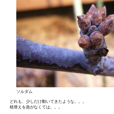
ソルダム
どれも、少しだけ動いてきたような。。。
植替えを急がなくては。。。