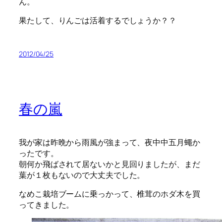
ん。
果たして、りんごは活着するでしょうか？？
2012/04/25
春の嵐
我が家は昨晩から雨風が強まって、夜中中五月蠅か
ったです。
朝何か飛ばされて居ないかと見回りましたが、まだ
葉が１枚もないので大丈夫でした。
なめこ栽培ブームに乗っかって、椎茸のホダ木を買
ってきました。