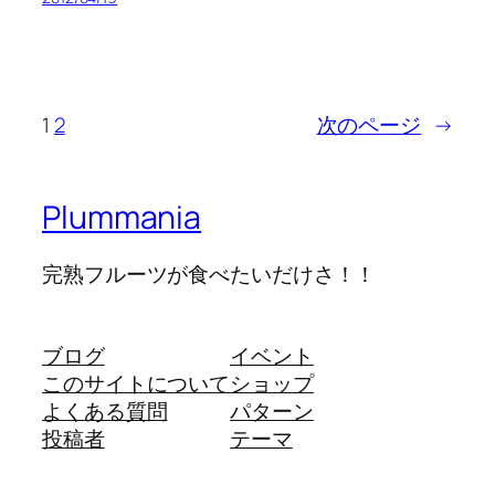
1
2
次のページ
→
Plummania
完熟フルーツが食べたいだけさ！！
ブログ
イベント
このサイトについて
ショップ
よくある質問
パターン
投稿者
テーマ