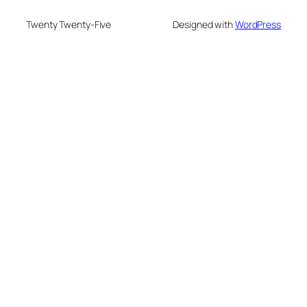
Twenty Twenty-Five
Designed with
WordPress