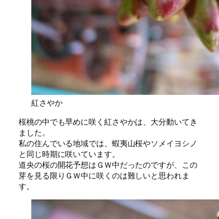
紅さやか
桜桃の中でも早めに咲く紅さやかは、大分動いてき
ました。
私の住んでいる地域では、蝦夷山桜やソメイヨシノ
と同じ時期に咲いています。
道央の桜の開花予想はＧＷ中だったのですが、この
芽を見る限りＧＷ中に咲くのは難しいと思われま
す。