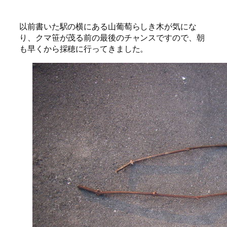
以前書いた駅の横にある山葡萄らしき木が気にな
り、クマ笹が茂る前の最後のチャンスですので、朝
も早くから採穂に行ってきました。