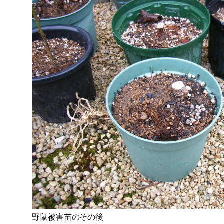
野鼠被害苗のその後