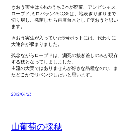
きおう実生は 4本のうち 3本が廃棄、アンビシャス,
ローブド,ミロバラン29C,S6は、地表ぎりぎりまで
切り戻し、発芽したら再度台木として使おうと思い
ます。
きおう実生が入っていた5号ポットには、代わりに
大連台が収まりました。
残念ながらローブドは、瀕死の接ぎ差しのみが現存
する枝となってしましました。
主流の大実ではありませんが好きな品種なので、ま
たどこかでリベンジしたいと思います。
2012/04/23
山葡萄の採穂