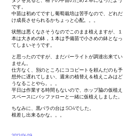
です。
中苗は初めてですし葡萄栽培は苦手なので、どれだ
け成長させられるかちょっと心配。。。
状態は悪くなさそうなのでこのまま植えますが、１
本は大きめの鉢，１本は予備苗で小さめの鉢となっ
てしまいそうです。
と思ったのですが、まだパーライトが調達出来てい
ません。
仕方なく、別のところにココピートを頼んだのも予
想外に遅れてしまい、週末の植替え＆植えこみはど
うなることやら。。。
平日は作業する時間もないので、ホップ脇の仮植え
スペースにバッファローと一緒に仮植えしました。
ちなみに、黒バラの台は SO4でした。
根差し出来るかな。。。
2012/04/19