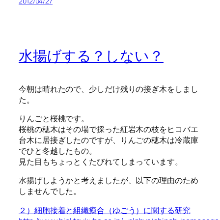
2012/04/27
水揚げする？しない？
今朝は晴れたので、少しだけ残りの接ぎ木をしまし
た。
りんごと桜桃です。
桜桃の穂木はその場で採った紅岩木の枝をヒコバエ
台木に居接ぎしたのですが、りんごの穂木は冷蔵庫
でひと冬越したもの。
見た目もちょっとくたびれてしまっています。
水揚げしようかと考えましたが、以下の理由のため
しませんでした。
２）細胞接着と組織癒合（ゆごう）に関する研究