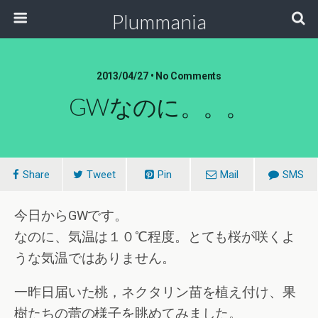
Plummania
2013/04/27 • No Comments
GWなのに。。。
Share
Tweet
Pin
Mail
SMS
今日からGWです。
なのに、気温は１０℃程度。とても桜が咲くよ
うな気温ではありません。
一昨日届いた桃，ネクタリン苗を植え付け、果
樹たちの蕾の様子を眺めてみました。