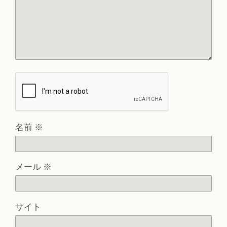
名前
※
メール
※
サイト