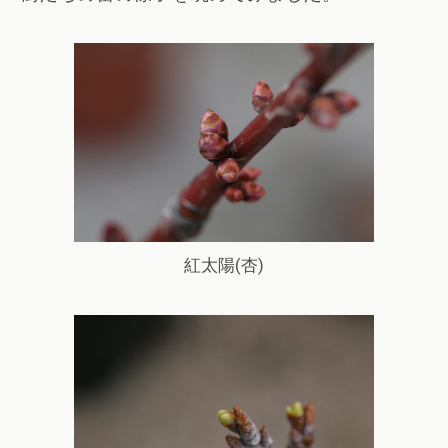
紅太陽(杏)