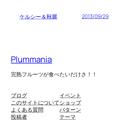
2013/09/29
ケルシー＆秋麗
Plummania
完熟フルーツが食べたいだけさ！！
ブログ
イベント
このサイトについて
ショップ
よくある質問
パターン
投稿者
テーマ