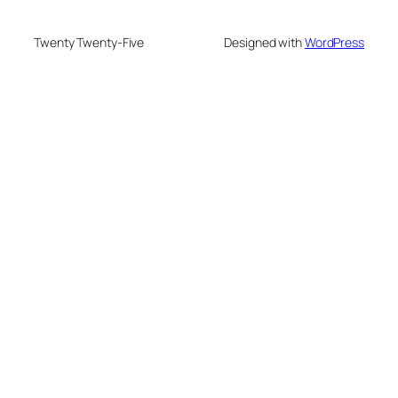
Twenty Twenty-Five
Designed with
WordPress