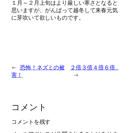
１月～２月上旬はより厳しい寒さとなると
思いますが、がんばって越冬して来春元気
に芽吹いて欲しいものです。
←
恐怖！ネズミの被
２倍３倍４倍６倍…
害！
→
コメント
コメントを残す