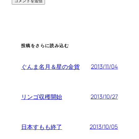
投稿をさらに読み込む
2013/11/04
ぐんま名月＆星の金貨
2013/10/27
リンゴ収穫開始
2013/10/05
日本すもも終了