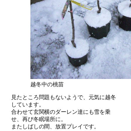
越冬中の桃苗
見たところ問題もないようで、元気に越冬
しています。
合わせて玄関横のダーレン達にも雪を乗
せ、再び冬眠場所に。
またしばしの間、放置プレイです。