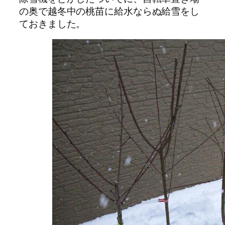
の奥で越冬中の桃苗に給水ならぬ給雪をし
ておきました。